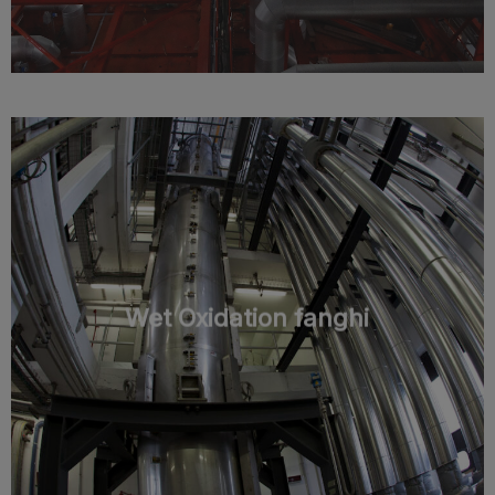
Wet Oxidation fanghi