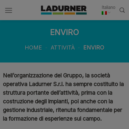
Skip
Italiano
to
content
ENVIRO
HOME
-
ATTIVITÀ
-
ENVIRO
Nell’organizzazione del Gruppo, la società
operativa Ladurner S.r.l. ha sempre costituito la
struttura portante dell’attività, prima con la
costruzione degli impianti, poi anche con la
gestione industriale, ritenuta fondamentale per
la formazione di esperienze sul campo.