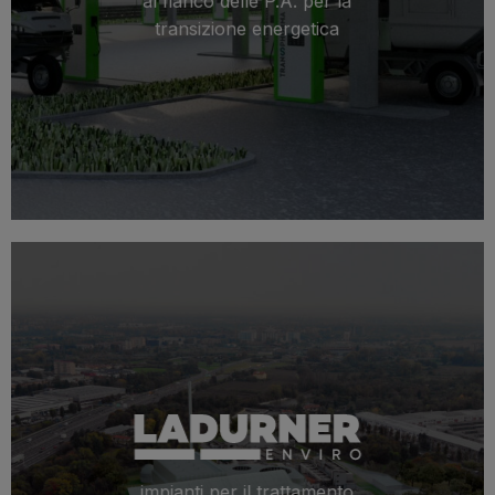
al fianco delle P.A. per la
transizione energetica
impianti per il trattamento