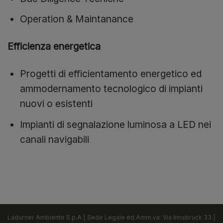
Operation & Maintanance
Efficienza energetica
Progetti di efficientamento energetico ed
ammodernamento tecnologico di impianti
nuovi o esistenti
Impianti di segnalazione luminosa a LED nei
canali navigabili
Ladurner Ambiente S.p.A | Sede Legale ed Amm.va: Via Innsbruck 33 |