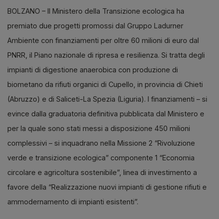
BOLZANO – Il Ministero della Transizione ecologica ha
premiato due progetti promossi dal Gruppo Ladurner
Ambiente con finanziamenti per oltre 60 milioni di euro dal
PNRR, il Piano nazionale di ripresa e resilienza. Si tratta degli
impianti di digestione anaerobica con produzione di
biometano da rifiuti organici di Cupello, in provincia di Chieti
(Abruzzo) e di Saliceti-La Spezia (Liguria). I finanziamenti – si
evince dalla graduatoria definitiva pubblicata dal Ministero e
per la quale sono stati messi a disposizione 450 milioni
complessivi – si inquadrano nella Missione 2 “Rivoluzione
verde e transizione ecologica” componente 1 “Economia
circolare e agricoltura sostenibile”, linea di investimento a
favore della “Realizzazione nuovi impianti di gestione rifiuti e
ammodernamento di impianti esistenti”.